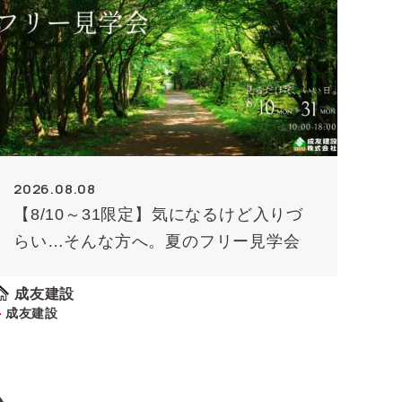
2026.08.08
【8/10～31限定】気になるけど入りづ
らい…そんな方へ。夏のフリー見学会
成友建設
成友建設