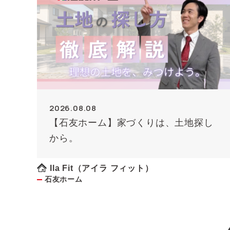
2026.08.08
【石友ホーム】家づくりは、土地探し
から。
Ila Fit（アイラ フィット）
石友ホーム