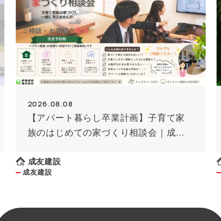
2026.08.08
【アパート暮らし卒業計画】子育て家
族のはじめての家づくり相談会｜成友
建設
成友建設
成友建設