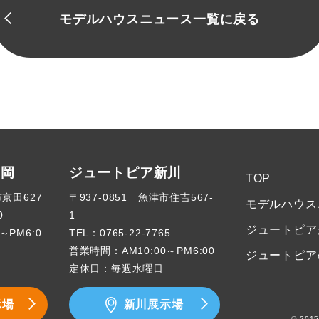
モデルハウスニュース一覧に戻る
高岡
ジュートピア新川
TOP
市京田627
〒937-0851 魚津市住吉567-
モデルハウス
0
1
ジュートピア
～PM6:0
TEL：
0765-22-7765
営業時間：AM10:00～PM6:00
ジュートピア
定休日：毎週水曜日
示場
新川展示場
© 2015