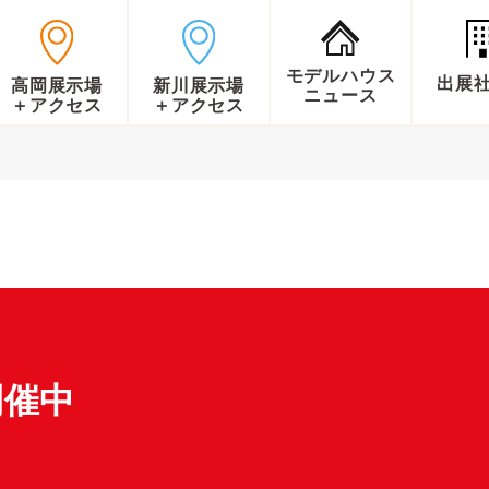
モデルハウス
出展
高岡展示場
新川展示場
ニュース
＋アクセス
＋アクセス
開催中