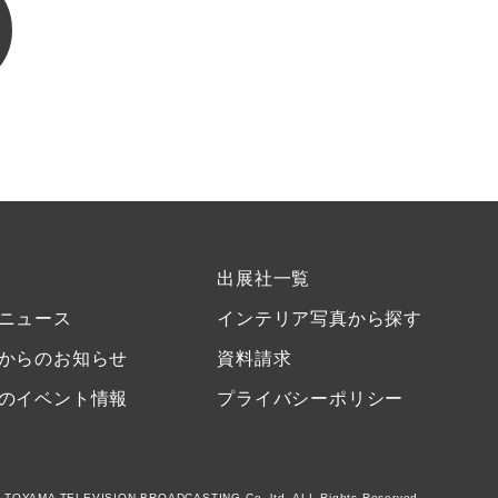
出展社一覧
ニュース
インテリア写真から探す
からのお知らせ
資料請求
のイベント情報
プライバシーポリシー
 TOYAMA TELEVISION BROADCASTING Co.,ltd. ALL Rights Reserved.