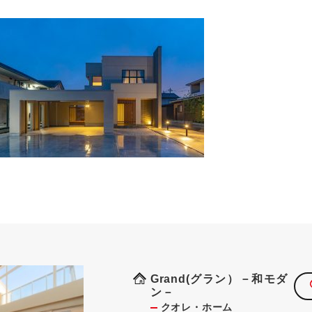
Grand(グラン）－和モダ
ン－
クオレ・ホーム