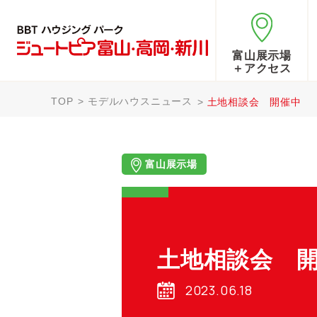
富山展示場
＋アクセス
TOP
モデルハウスニュース
土地相談会 開催中
富山展示場
土地相談会 
2023.06.18