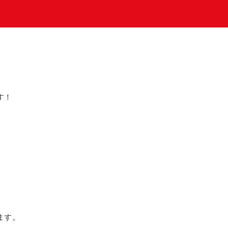
す！
ます。