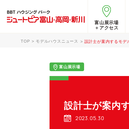
富山展示場
＋アクセス
TOP
モデルハウスニュース
設計士が案内するモデ
富山展示場
設計士が案内
2023.05.30