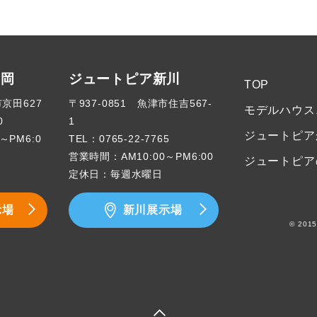
高岡
ジュートピア新川
TOP
市京田627
〒937-0851 魚津市住吉567-
モデルハウス
0
1
ジュートピア
～PM6:0
TEL：
0765-22-7765
営業時間：AM10:00～PM6:00
ジュートピア
定休日：毎週水曜日
示場
新川展示場
© 2015