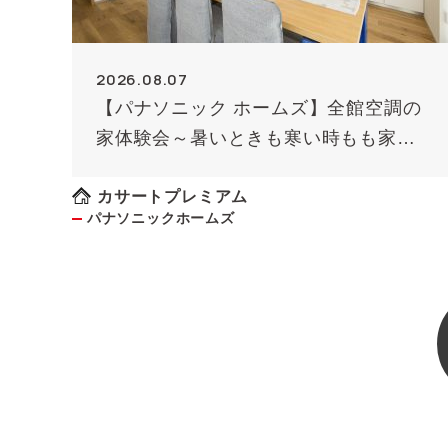
2026.08.07
【パナソニック ホームズ】全館空調の
家体験会～暑いときも寒い時もも家じ
ゅう快適に！～《予約制》
カサートプレミアム
パナソニックホームズ