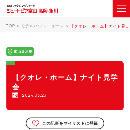
TOP
モデルハウスニュース
【クオレ・ホーム】ナイト見学会
富山展示場
【クオレ・ホーム】ナイト見学
会
2024.03.23
この記事をマイリストに登録