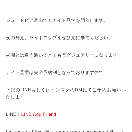
ジュートピア富山でもナイト見学を開催します。
夜の外見、ライトアップをぜひ見に来てください。
昼間とは違う装いでとてもラグジュアリーになります。
ナイト見学は完全予約制となっておりますので、
下記のLINEもしくはインスタのDMにてご予約お願いい
たします。
LINE：
LINE Add Friend
Instagram：https://instagram.com/cuorehome.della_cas