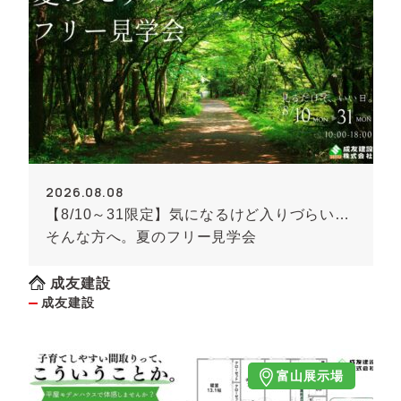
2026.08.08
【8/10～31限定】気になるけど入りづらい…
そんな方へ。夏のフリー見学会
成友建設
成友建設
富山展示場