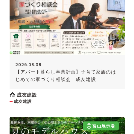
2026.08.08
【アパート暮らし卒業計画】子育て家族のは
じめての家づくり相談会｜成友建設
成友建設
成友建設
富山展示場