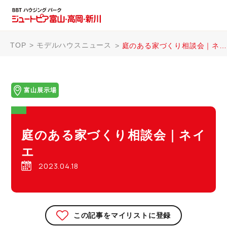
TOP
モデルハウスニュース
庭のある家づくり相談会｜ネイエ
富山展示場
庭のある家づくり相談会｜ネイ
エ
2023.04.18
この記事をマイリストに登録