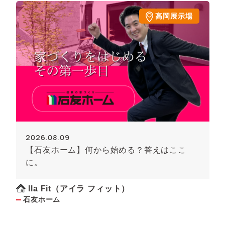
高岡展示場
2026.08.09
【石友ホーム】何から始める？答えはここ
に。
Ila Fit（アイラ フィット）
石友ホーム