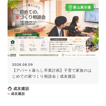
富山展示場
2026.08.09
【アパート暮らし卒業計画】子育て家族のは
じめての家づくり相談会｜成友建設
成友建設
成友建設