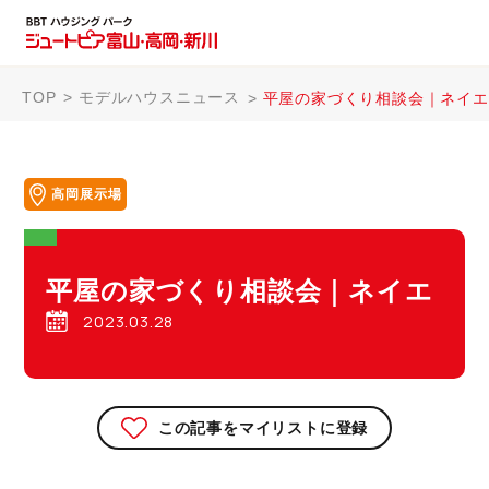
TOP
モデルハウスニュース
平屋の家づくり相談会｜ネイエ
高岡展示場
平屋の家づくり相談会｜ネイエ
2023.03.28
この記事をマイリストに登録