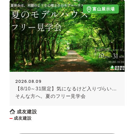
富山展示場
2026.08.09
【8/10～31限定】気になるけど入りづらい…
そんな方へ。夏のフリー見学会
成友建設
成友建設