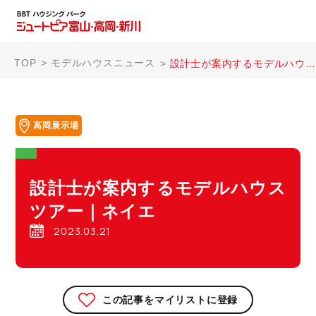
TOP
モデルハウスニュース
設計士が案内するモデルハウスツアー｜ネイエ
高岡展示場
設計士が案内するモデルハウス
ツアー｜ネイエ
2023.03.21
この記事をマイリストに登録