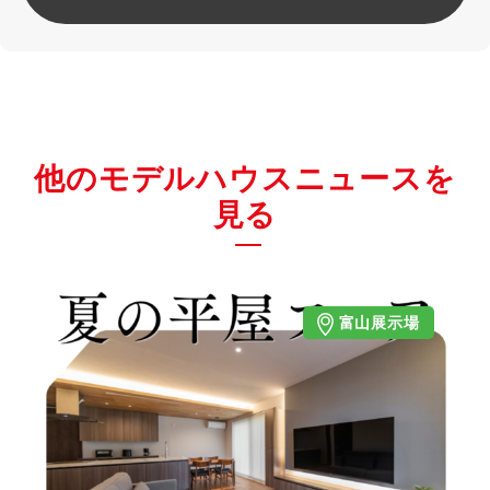
他のモデルハウスニュースを
見る
富山展示場