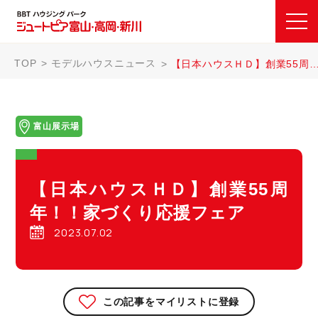
TOP
モデルハウスニュース
【日本ハウスＨＤ】創業55周年！！家づくり応援フェア
富山展示場
【日本ハウスＨＤ】創業55周
年！！家づくり応援フェア
2023.07.02
この記事をマイリストに登録