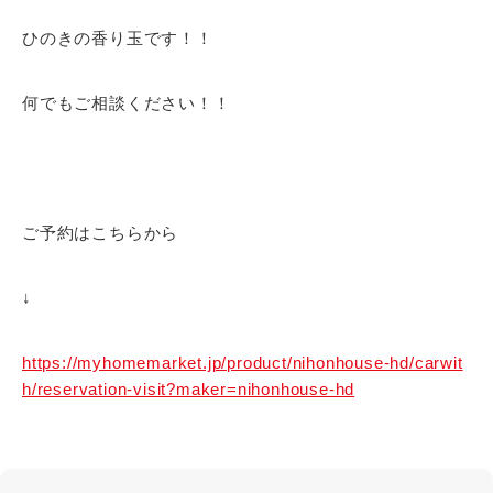
ひのきの香り玉です！！
何でもご相談ください！！
ご予約はこちらから
↓
https://myhomemarket.jp/product/nihonhouse-hd/carwit
h/reservation-visit?maker=nihonhouse-hd