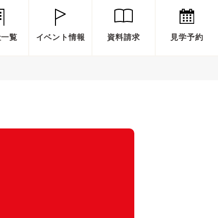
社一覧
イベント情報
資料請求
見学予約
ングス】