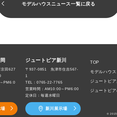
モデルハウスニュース一覧に戻る
高岡
ジュートピア新川
TOP
市京田627
〒937-0851 魚津市住吉567-
モデルハウス
0
1
ジュートピア
～PM6:0
TEL：
0765-22-7765
営業時間：AM10:00～PM6:00
ジュートピア
定休日：毎週水曜日
示場
新川展示場
© 2015