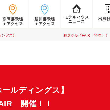
モデルハウス
出展
高岡展示場
新川展示場
ニュース
＋アクセス
＋アクセス
ールディングス】 特選グルメFAIR 開催！！
ハウスホールディ
IR 開催！！