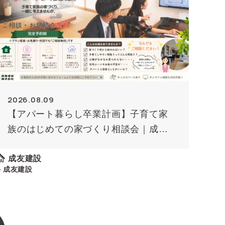
2026.08.09
【アパート暮らし卒業計画】子育て家
族のはじめての家づくり相談会｜成友
建設
成友建設
成友建設