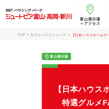
富山展示場
＋アクセス
TOP
モデルハウスニュース
【日本ハウスホ
富山展示場
【日本
特選グルメFA