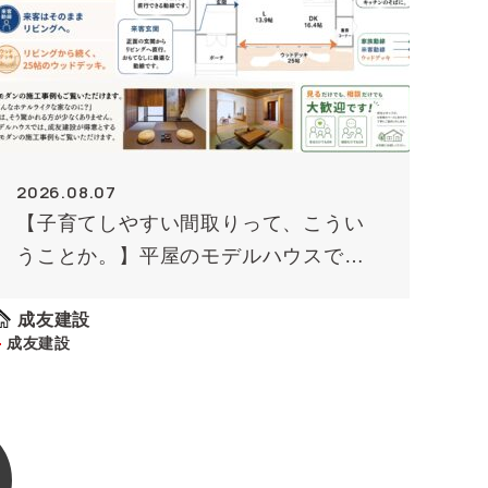
2026.08.07
【子育てしやすい間取りって、こうい
うことか。】平屋のモデルハウスで確
かめてみませんか
成友建設
成友建設