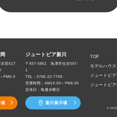
高岡
ジュートピア新川
TOP
市京田627
〒937-0851 魚津市住吉567-
モデルハウス
0
1
ジュートピア
～PM6:0
TEL：
0765-22-7765
営業時間：AM10:00～PM6:00
ジュートピア
定休日：毎週水曜日
示場
新川展示場
© 2015