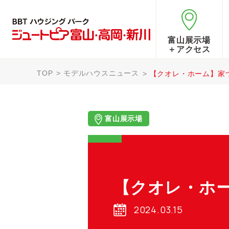
富山展示場
＋アクセス
TOP
モデルハウスニュース
【クオレ・ホーム】家
富山展示場
【クオレ・ホ
2024.03.15