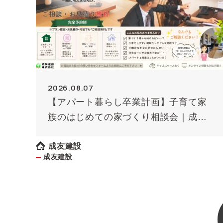
2026.08.07
【アパート暮らし卒業計画】子育て家
族のはじめての家づくり相談会｜成友
建設
成友建設
成友建設