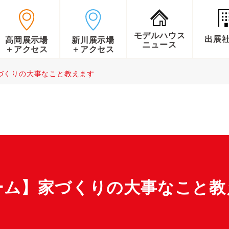
モデルハウス
出展
高岡展示場
新川展示場
ニュース
＋アクセス
＋アクセス
づくりの大事なこと教えます
ーム】家づくりの大事なこと教