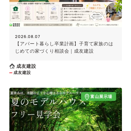
2026.08.07
【アパート暮らし卒業計画】子育て家族のは
じめての家づくり相談会｜成友建設
成友建設
成友建設
富山展示場