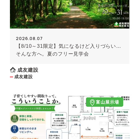
2026.08.07
【8/10～31限定】気になるけど入りづらい…
そんな方へ。夏のフリー見学会
成友建設
成友建設
富山展示場