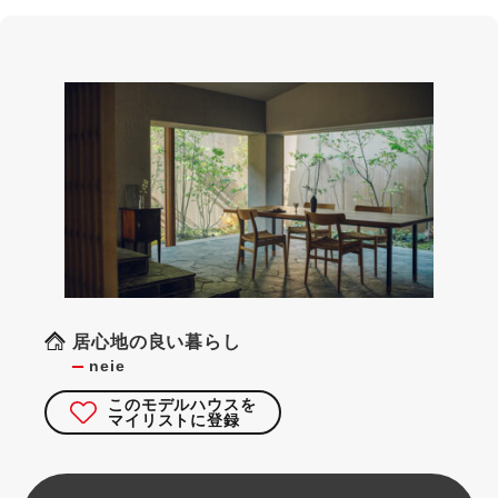
居心地の良い暮らし
neie
このモデルハウスを
マイリストに登録