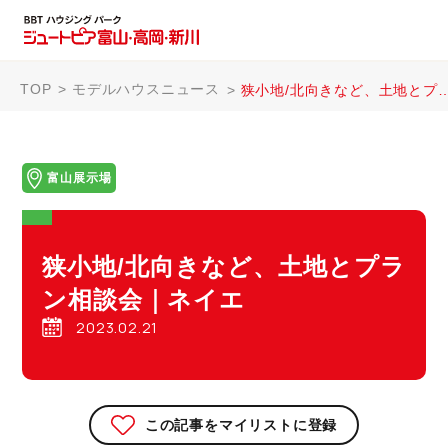
TOP
モデルハウスニュース
狭小地/北向きなど、土地とプラン相談会｜ネイエ
富山展示場
狭小地/北向きなど、土地とプラ
ン相談会｜ネイエ
2023.02.21
この記事をマイリストに登録