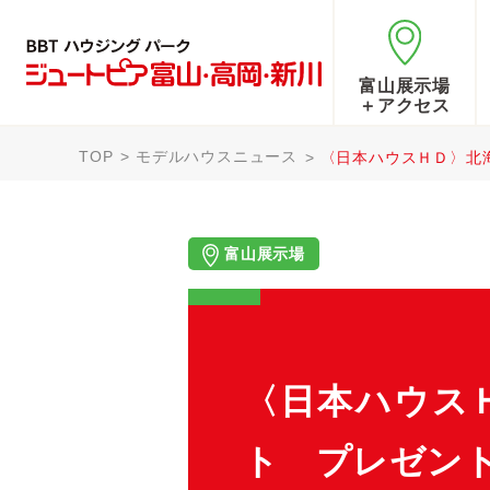
富山展示場
＋アクセス
TOP
モデルハウスニュース
〈日本ハウスＨＤ〉北
富山展示場
〈日本ハウス
ト プレゼン