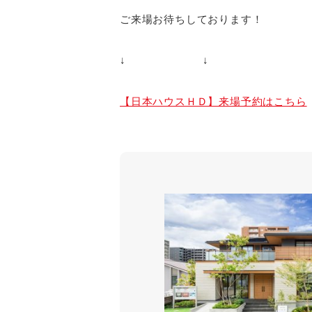
ご来場お待ちしております！
↓ ↓
【日本ハウスＨＤ】来場予約はこちら