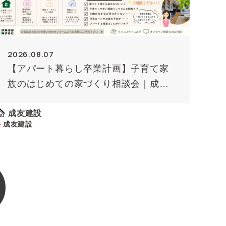
2026.08.07
【アパート暮らし卒業計画】子育て家
族のはじめての家づくり相談会｜成友
建設
成友建設
成友建設