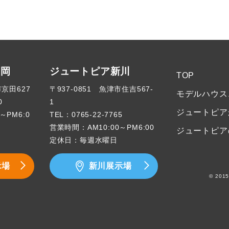
高岡
ジュートピア新川
TOP
市京田627
〒937-0851 魚津市住吉567-
モデルハウス
0
1
ジュートピア
～PM6:0
TEL：
0765-22-7765
営業時間：AM10:00～PM6:00
ジュートピア
定休日：毎週水曜日
示場
新川展示場
© 2015