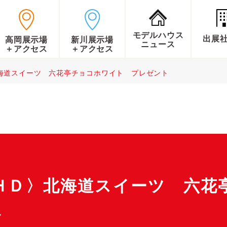
モデルハウス
出展
高岡展示場
新川展示場
ニュース
＋アクセス
＋アクセス
海道スイーツ 六花亭チョコホワイト プレゼント
ＨＤ〉北海道スイーツ 六花
ト