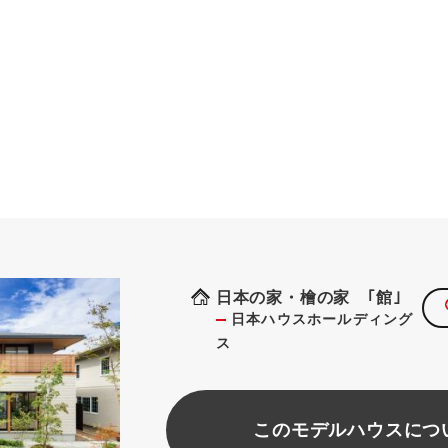
日本の家・檜の家 ｢館｣
日本ハウスホールディング
ス
このモデルハウスにつ