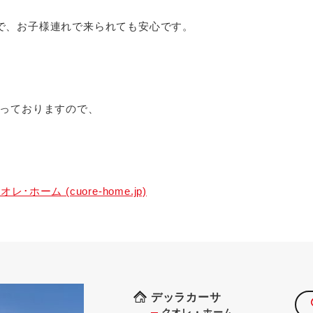
で、お子様連れで来られても安心です。
なっておりますので、
ーム (cuore-home.jp)
デッラカーサ
クオレ・ホーム