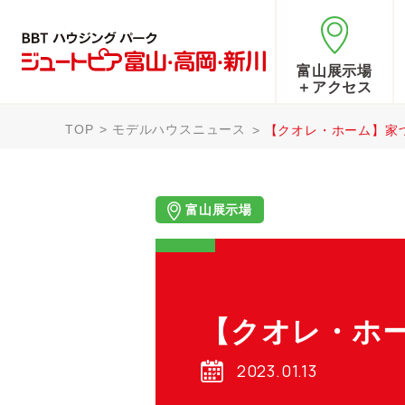
富山展示場
＋アクセス
TOP
モデルハウスニュース
【クオレ・ホーム】家
富山展示場
【クオレ・ホ
2023.01.13