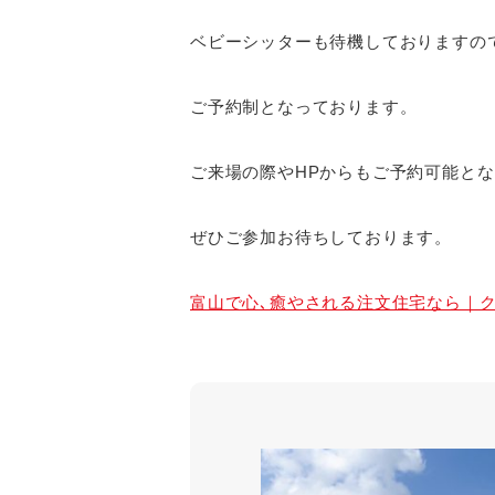
ベビーシッターも待機しておりますの
ご予約制となっております。
ご来場の際やHPからもご予約可能と
ぜひご参加お待ちしております。
富山で心､癒やされる注文住宅なら｜クオレ･ホ