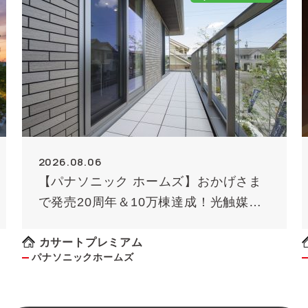
2026.08.06
【パナソニック ホームズ】おかげさま
で発売20周年＆10万棟達成！光触媒外
壁タイル「キラテック」
カサートプレミアム
パナソニックホームズ