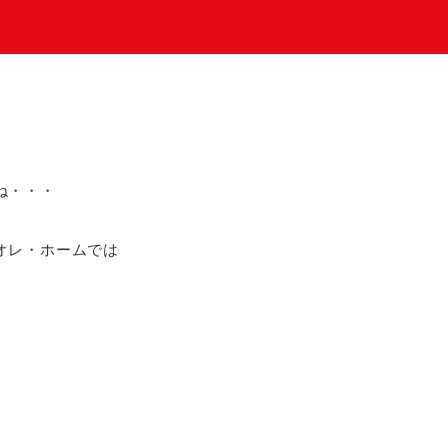
ね・・・
オレ・ホームでは