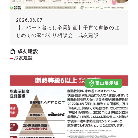
2026.08.07
【アパート暮らし卒業計画】子育て家族のは
じめての家づくり相談会｜成友建設
成友建設
成友建設
富山展示場