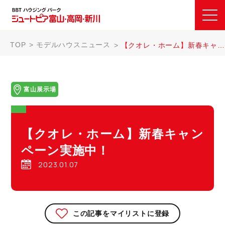
TOP
モデルハウスニュース
【クオレ・ホーム】新春キャンペーン実施中！
富山展示場
【クオレ・ホーム】新春キャン
ペーン実施中！
2023.01.07
この記事をマイリストに登録