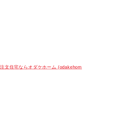
住宅ならオダケホーム (odakehom