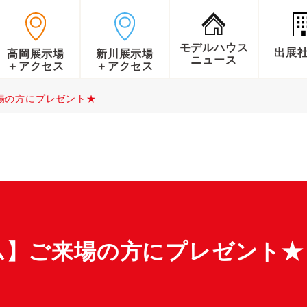
モデルハウス
出展
高岡展示場
新川展示場
ニュース
＋アクセス
＋アクセス
場の方にプレゼント★
ム】ご来場の方にプレゼント★