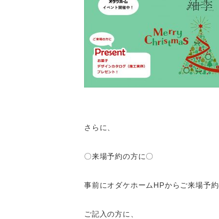
さらに、
〇来場予約の方に〇
事前にオダケホームHPからご来場予
ご記入の方に、