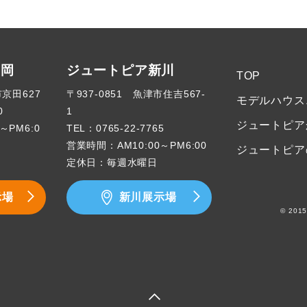
高岡
ジュートピア新川
TOP
市京田627
〒937-0851 魚津市住吉567-
モデルハウス
0
1
ジュートピア
～PM6:0
TEL：
0765-22-7765
営業時間：AM10:00～PM6:00
ジュートピア
定休日：毎週水曜日
示場
新川展示場
© 2015