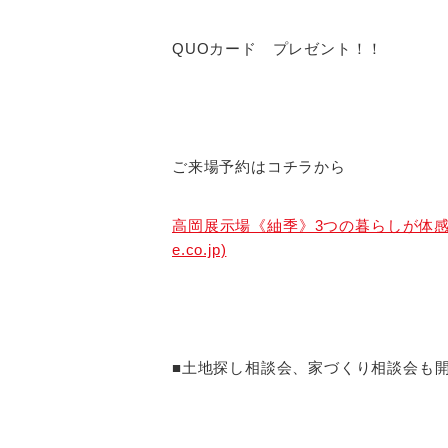
QUOカード プレゼント！！
ご来場予約はコチラから
高岡展示場《紬季》3つの暮らしが体感で
e.co.jp)
■土地探し相談会、家づくり相談会も