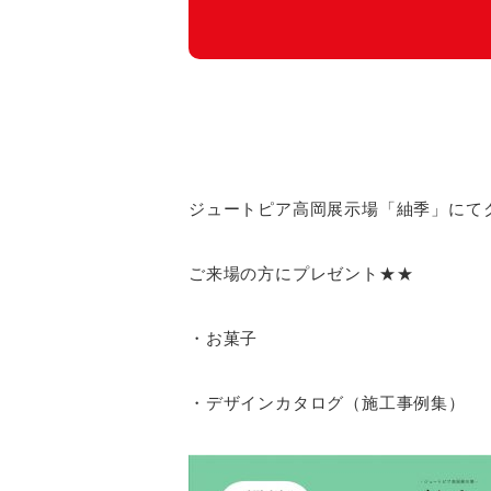
ジュートピア高岡展示場「紬季」にて
ご来場の方にプレゼント★★
・お菓子
・デザインカタログ（施工事例集）