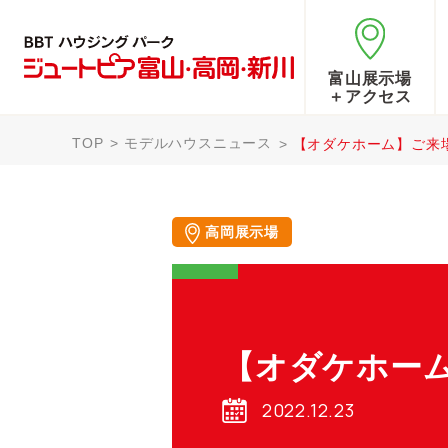
富山展示場
＋アクセス
TOP
モデルハウスニュース
【オダケホーム】ご来
高岡展示場
【オダケホー
2022.12.23