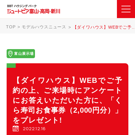
TOP
モデルハウスニュース
【ダイワハウス】WEBでご予約の上、ご来場時にアンケートにお答えいただいた方に、「くら寿司お食事券（2,000円分）」をプレゼント!
富山展示場
【ダイワハウス】WEBでご予
約の上、ご来場時にアンケート
にお答えいただいた方に、「く
ら寿司お食事券（2,000円分）」
をプレゼント!
2022.12.16