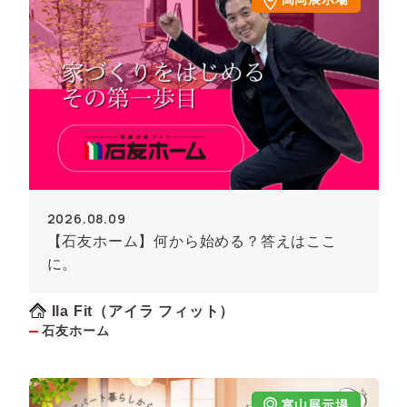
2026.08.09
【石友ホーム】何から始める？答えはここ
に。
Ila Fit（アイラ フィット）
石友ホーム
富山展示場