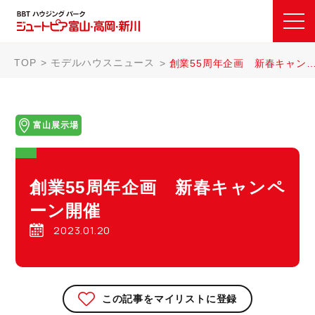
TOP
モデルハウスニュース
創業55周年企画 新春キャンペーン開催
富山展示場
創業55周年企画 新春キャンペ
ーン開催
2023.01.20
この記事をマイリストに登録