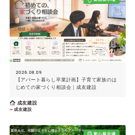
2026.08.09
【アパート暮らし卒業計画】子育て家族のは
じめての家づくり相談会｜成友建設
成友建設
成友建設
富山展示場