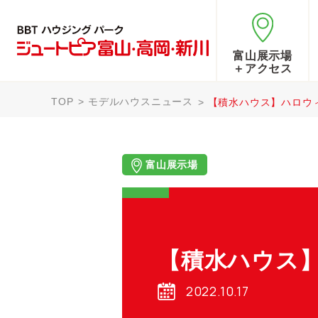
富山展示場
＋アクセス
TOP
モデルハウスニュース
【積水ハウス】ハロウ
富山展示場
【積水ハウス
2022.10.17