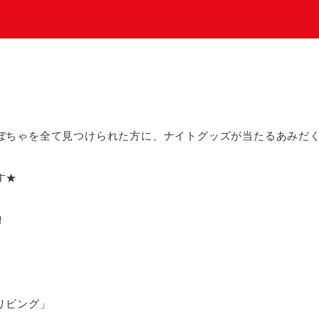
ぼちゃを全て見つけられた方に、ナイトグッズが当たるあみだく
す★
！
リビング」