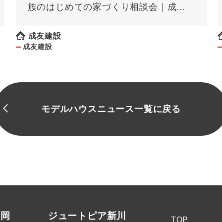
族のはじめての家づくり相談会｜成友
建設
成友建設
成友建設
モデルハウスニュース一覧に戻る
高岡
ジュートピア新川
TOP