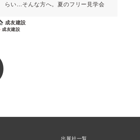
らい…そんな方へ。夏のフリー見学会
成友建設
成友建設
出展社一覧