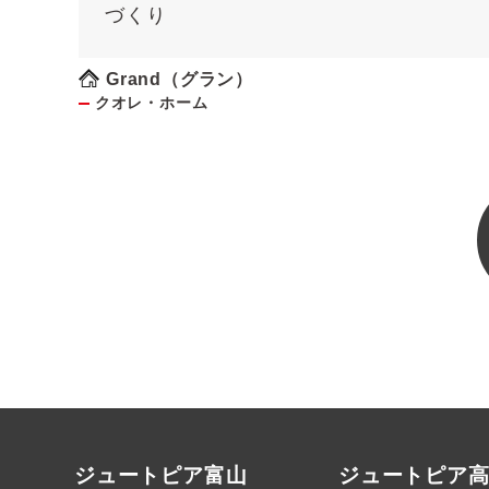
づくり
Grand（グラン）
クオレ・ホーム
ジュートピア富山
ジュートピア