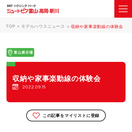
TOP
モデルハウスニュース
収納や家事楽動線の体験会
富山展示場
収納や家事楽動線の体験会
2022.09.15
この記事をマイリストに登録