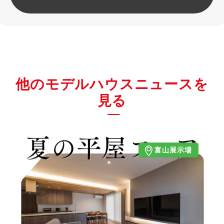
他のモデルハウスニュースを
見る
富山展示場