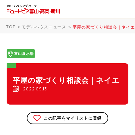
TOP
モデルハウスニュース
平屋の家づくり相談会｜ネイエ
富山展示場
平屋の家づくり相談会｜ネイエ
2022.09.13
この記事をマイリストに登録