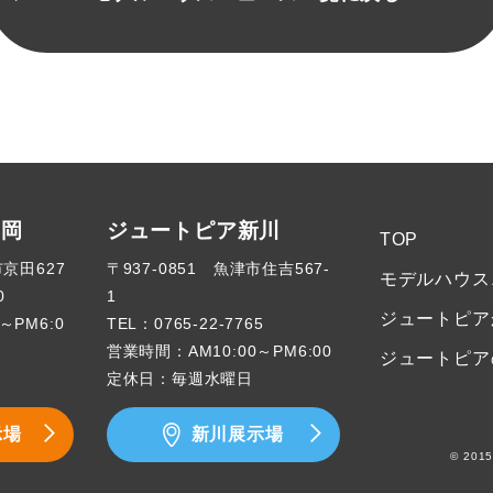
高岡
ジュートピア新川
TOP
市京田627
〒937-0851 魚津市住吉567-
モデルハウス
0
1
ジュートピア
～PM6:0
TEL：
0765-22-7765
営業時間：AM10:00～PM6:00
ジュートピア
定休日：毎週水曜日
示場
新川展示場
© 2015