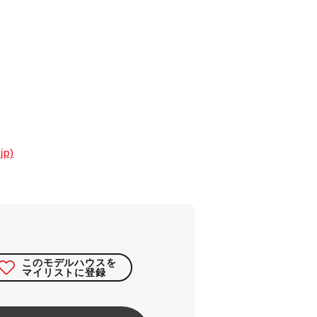
p)
このモデルハウスを
マイリストに登録