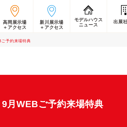
モデルハウス
出展
高岡展示場
新川展示場
ニュース
＋アクセス
＋アクセス
Bご予約来場特典
9月WEBご予約来場特典