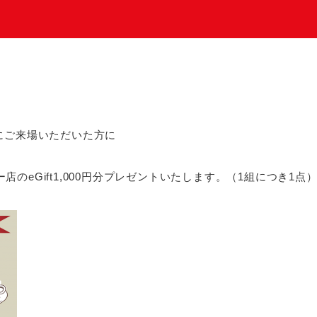
にご来場いただいた方に
のeGift1,000円分プレゼントいたします。（1組につき1点