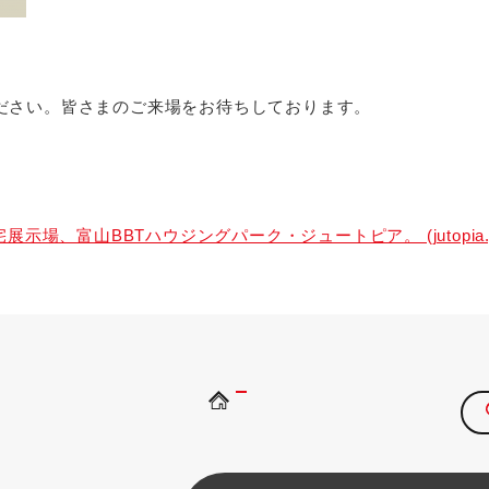
ださい。皆さまのご来場をお待ちしております。
示場、富山BBTハウジングパーク・ジュートピア。 (jutopia.j