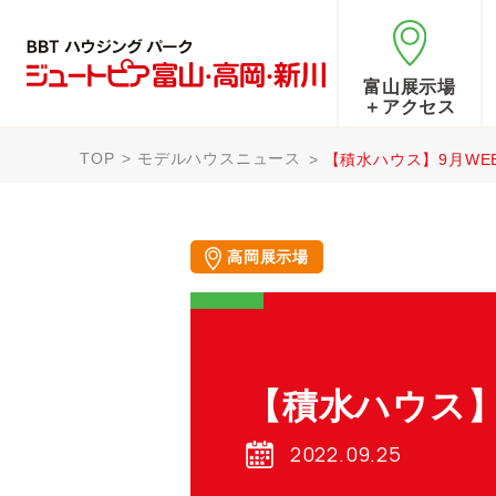
富山展示場
＋アクセス
TOP
モデルハウスニュース
【積水ハウス】9月WE
高岡展示場
【積水ハウス】
2022.09.25