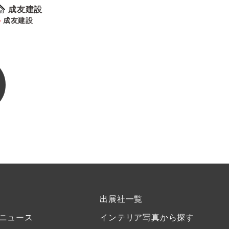
成友建設
成友建設
出展社一覧
ニュース
インテリア写真から探す