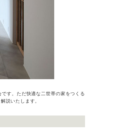
会です。ただ快適な二世帯の家をつくる
を解説いたします。