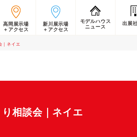
モデルハウス
出展
高岡展示場
新川展示場
ニュース
＋アクセス
＋アクセス
会｜ネイエ
くり相談会｜ネイエ