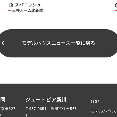
スパニッシュ
三井ホーム北新越
モデルハウスニュース一覧に戻る
高岡
ジュートピア新川
TOP
市京田627
〒937-0851 魚津市住吉567-
モデルハウス
0
1