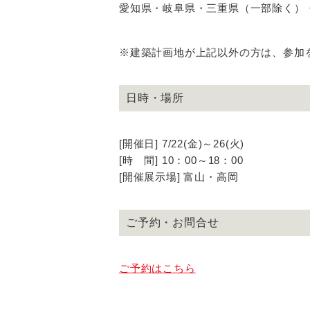
愛知県・岐阜県・三重県（一部除く）
※建築計画地が上記以外の方は、参加
日時・場所
[開催日] 7/22(金)～26(火)
[時 間] 10：00～18：00
[開催展示場] 富山・高岡
ご予約・お問合せ
ご予約はこちら