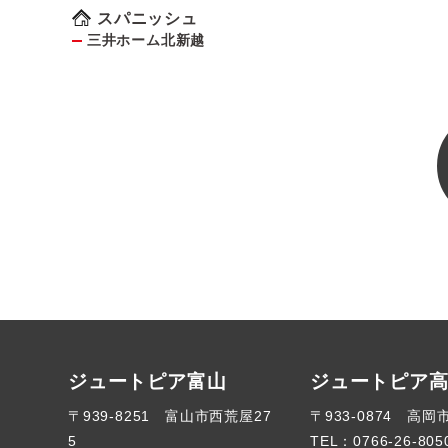
スパニッシュ
三井ホーム北新越
ジュートピア富山
ジュートピア
〒939-8251 富山市西荒屋27
〒933-0874 高岡
5
TEL：
0766-26-805