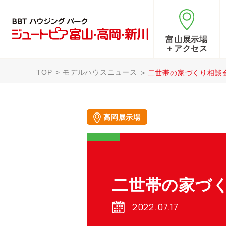
富山展示場
＋アクセス
TOP
モデルハウスニュース
二世帯の家づくり相談
高岡展示場
二世帯の家づ
2022.07.17