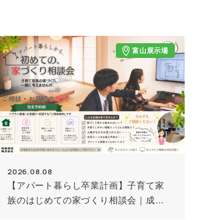
富山展示場
2026.08.08
【アパート暮らし卒業計画】子育て家
族のはじめての家づくり相談会｜成友
建設