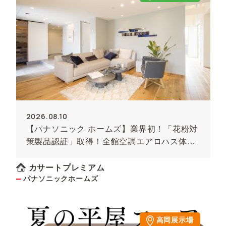
2026.08.10
【パナソニック ホームズ】業界初！「花粉対
策製品認証」取得！全館空調エアロハス体感
見学会
カサートプレミアム
パナソニックホームズ
高岡展示場