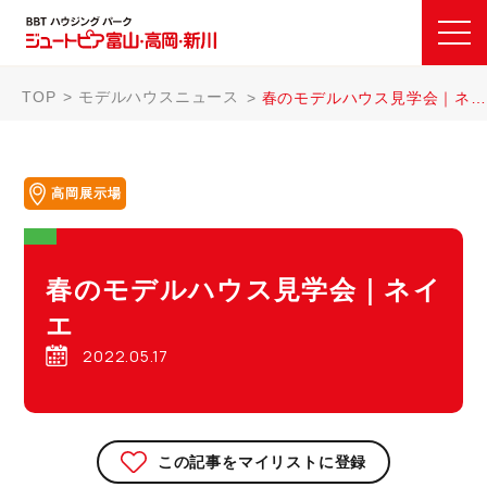
TOP
モデルハウスニュース
春のモデルハウス見学会｜ネイエ
高岡展示場
春のモデルハウス見学会｜ネイ
エ
2022.05.17
この記事をマイリストに登録