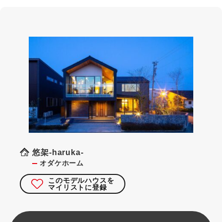
悠架-haruka-
オダケホーム
このモデルハウスを
マイリストに登録