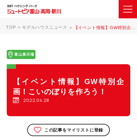
TOP
モデルハウスニュース
【イベント情報】GW特別企画！こいのぼりを作ろう！
富山展示場
【イベント情報】GW特別企
画！こいのぼりを作ろう！
2022.04.28
この記事をマイリストに登録