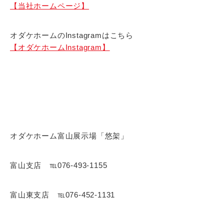
【当社ホームページ】
オダケホームのInstagramはこちら
【オダケホームInstagram】
オダケホーム富山展示場「悠架」
富山支店 ℡076-493-1155
富山東支店 ℡076-452-1131