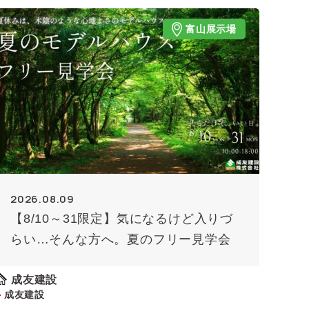
富山展示場
2026.08.09
【8/10～31限定】気になるけど入りづ
らい…そんな方へ。夏のフリー見学会
成友建設
成友建設