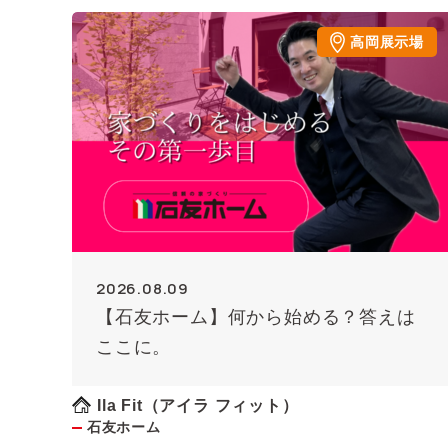
高岡展示場
2026.08.09
【石友ホーム】何から始める？答えは
ここに。
Ila Fit（アイラ フィット）
石友ホーム