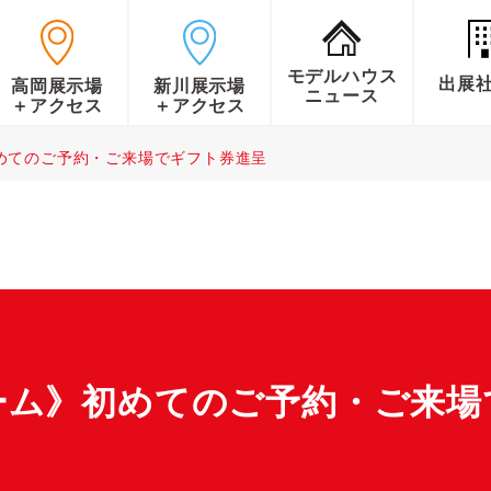
モデルハウス
出展
高岡展示場
新川展示場
ニュース
＋アクセス
＋アクセス
めてのご予約・ご来場でギフト券進呈
ーム》初めてのご予約・ご来場