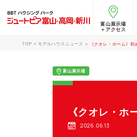
富山展示場
＋アクセス
TOP
モデルハウスニュース
《クオレ・ホーム》初
富山展示場
《クオレ・ホ
2026.06.13