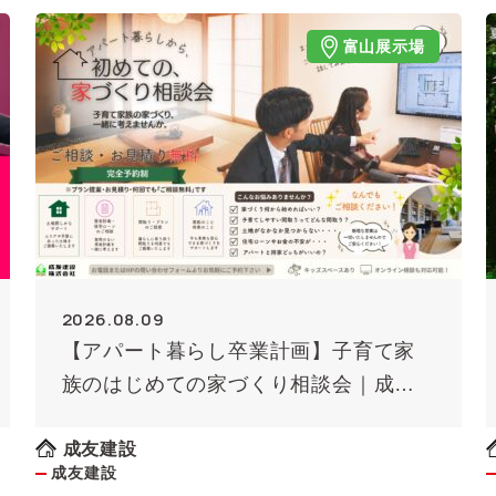
富山展示場
2026.08.09
【アパート暮らし卒業計画】子育て家
族のはじめての家づくり相談会｜成友
建設
成友建設
成友建設