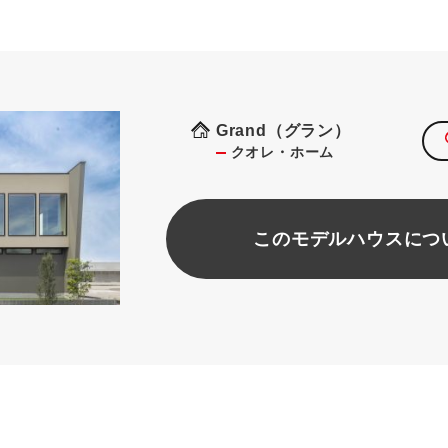
Grand（グラン）
クオレ・ホーム
このモデルハウスにつ