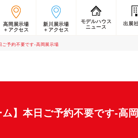
モデルハウス
出展
高岡展示場
新川展示場
ニュース
＋アクセス
＋アクセス
日ご予約不要です-高岡展示場
ム】本日ご予約不要です-高