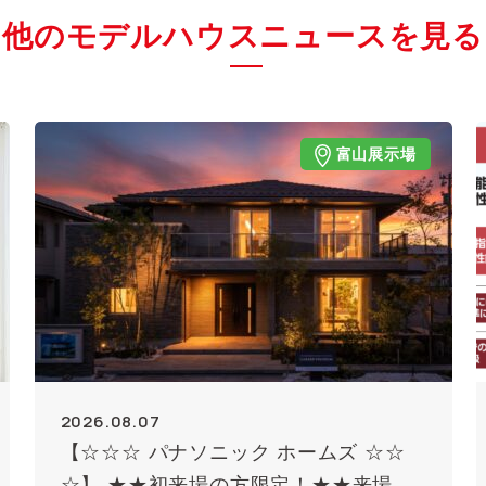
他のモデルハウスニュースを見る
富山展示場
2026.08.07
【☆☆☆ パナソニック ホームズ ☆☆
☆】 ★★初来場の方限定！★★来場予