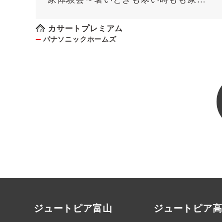
ゅう快適に！～《予約制》
カサートプレミアム
パナソニックホームズ
ジュートピア富山
ジュートピア