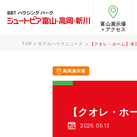
富山展示場
＋アクセス
TOP
モデルハウスニュース
【クオレ・ホーム】本
高岡展示場
【クオレ・ホー
2026.06.13