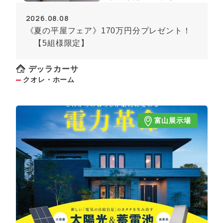
2026.08.08
《夏の平屋フェア》170万円分プレゼント！
【5組様限定】
デッラカーサ
クオレ・ホーム
富山展示場