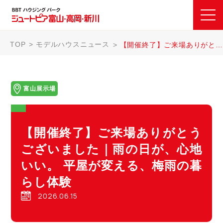
TOP
モデルハウスニュース
【開催終了】ご来場ありがとうございました｜雨の日が、心地いい。 平屋が変える、梅雨の暮らし体験
富山展示場
【開催終了】ご来場ありがとう
ございました｜雨の日が、心地
いい。 平屋が変える、梅雨の暮
らし体験
2026.06.15