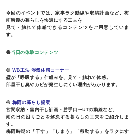
今回のイベントでは、家事ラク動線や収納計画など、梅
雨時期の暮らしを快適にする工夫を
見て・触れて体感できるコンテンツをご用意していま
す。
🟢
当日の体験コンテンツ
🔵
WB工法 湿気体感コーナー
壁が「呼吸する」仕組みを、見て・触れて体感。
部屋干し臭やカビが発生しにくい理由がわかります。
🔵
梅雨の暮らし提案
玄関収納・室内干し計画・勝手口〜UTの動線など、
雨の日の困りごとを解決する暮らしの工夫をご紹介しま
す。
梅雨時期の「干す」「しまう」「移動する」をラクにす