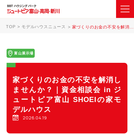
TOP
モデルハウスニュース
家づくりのお金の不安を解消しませんか？｜資金相談会 in ジュートピア富山 SHOEIの家モデルハウス
富山展示場
家づくりのお金の不安を解消し
ませんか？｜資金相談会 in ジ
ュートピア富山 SHOEIの家モ
デルハウス
2026.04.19