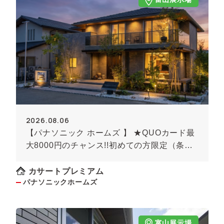
2026.08.06
【パナソニック ホームズ 】 ★QUOカード最
大8000円のチャンス!!初めての方限定（条件
あり）★
カサートプレミアム
パナソニックホームズ
富山展示場