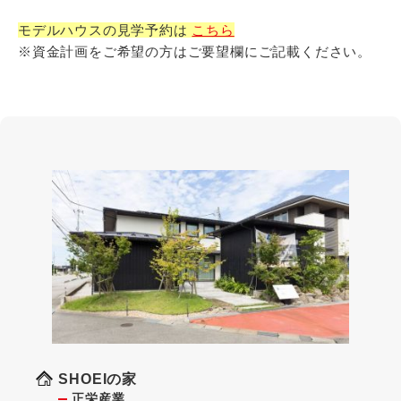
モデルハウスの見学予約は
こちら
※資金計画をご希望の方はご要望欄にご記載ください。
SHOEIの家
正栄産業