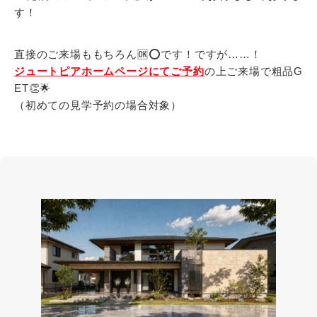
す！
直接のご来場ももちろん🆗⭕です！ですが……！
ジュートピアホームページにてご予約
の上ご来場で粗品G
ET👏🌟
（初めての見学予約の場合対象）