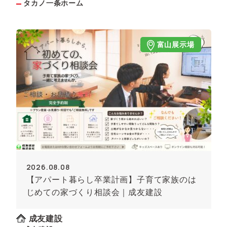
タカノ一条ホーム
富山展示場
2026.08.08
【アパート暮らし卒業計画】子育て家族のは
じめての家づくり相談会｜成友建設
成友建設