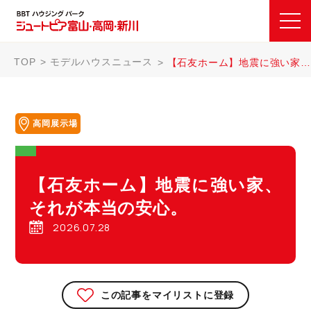
TOP
モデルハウスニュース
【石友ホーム】地震に強い家、それが本当の安心。
高岡展示場
【石友ホーム】地震に強い家、
それが本当の安心。
2026.07.28
この記事をマイリストに登録