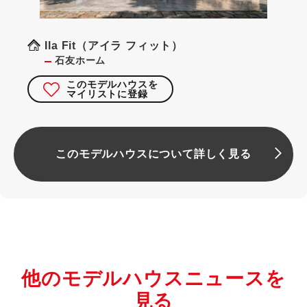
Ila Fit（アイラ フィット）
石友ホーム
このモデルハウスを
マイリストに登録
このモデルハウスについて詳しく見る
他のモデルハウスニュースを
見る