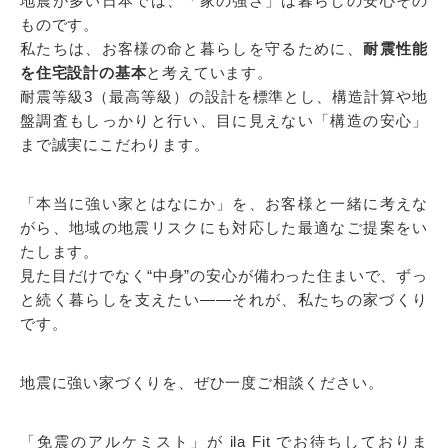
地震が多い日本では、「家の強さ」は暮らしの安心その
ものです。
私たちは、お客様の命と暮らしを守るために、
耐震性能
を住宅設計の基本
と考えています。
耐震等級3（最高等級）の設計を標準とし、構造計算や地
盤調査もしっかりと行い、目に見えない「構造の安心」
まで誠実にこだわります。
「本当に強い家とはなにか」を、お客様と一緒に考えな
がら、地域の地震リスクにも対応した最適なご提案をい
たします。
見た目だけでなく“中身”の安心が備わった住まいで、ずっ
と続く暮らしを支えたい――それが、私たちの家づくり
です。
地震に強い家づくりを、ぜひ一度ご相談ください。
「免震のアルケミスト」が ila Fit でお待ちしておりま