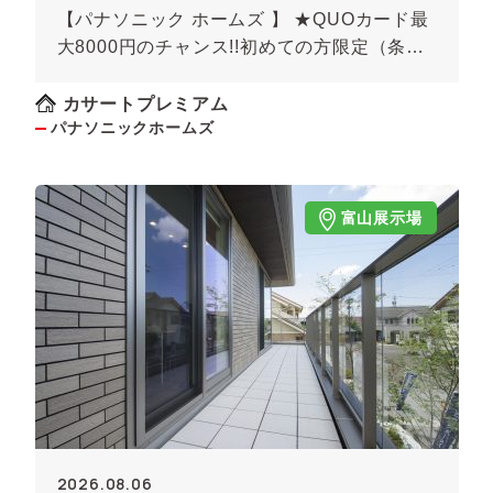
【パナソニック ホームズ 】 ★QUOカード最
大8000円のチャンス!!初めての方限定（条件
あり）★
カサートプレミアム
パナソニックホームズ
富山展示場
2026.08.06