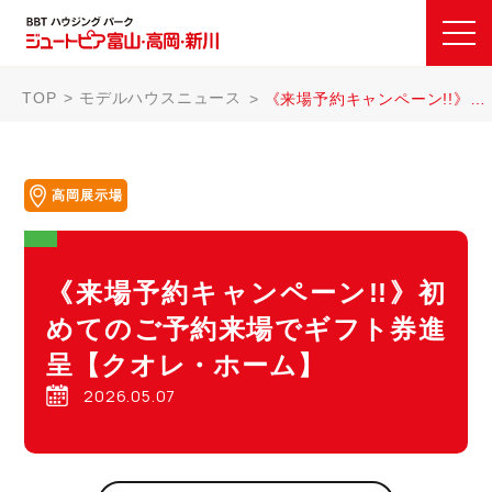
TOP
モデルハウスニュース
《来場予約キャンペーン!!》初めてのご予約来場でギフト券進呈【クオレ・ホーム】
高岡展示場
《来場予約キャンペーン!!》初
めてのご予約来場でギフト券進
呈【クオレ・ホーム】
2026.05.07