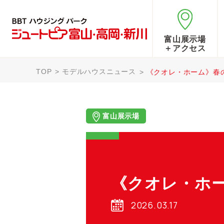
富山展示場
＋アクセス
TOP
モデルハウスニュース
《クオレ・ホーム》春
富山展示場
《クオレ・ホ
2026.03.17