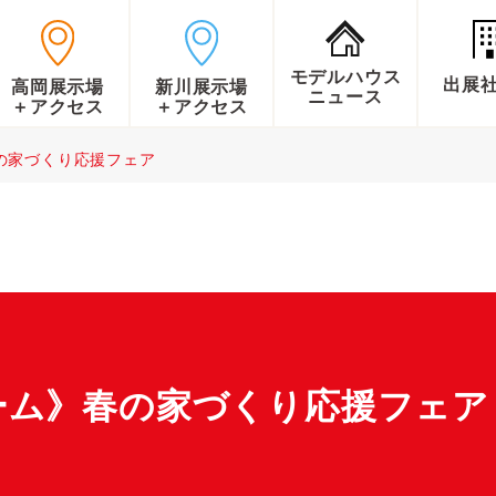
モデルハウス
出展
高岡展示場
新川展示場
ニュース
＋アクセス
＋アクセス
の家づくり応援フェア
ーム》春の家づくり応援フェア