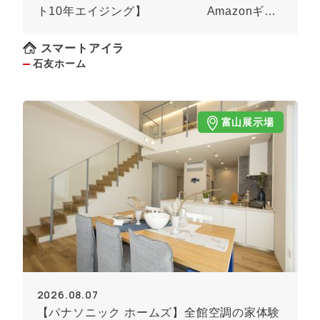
ト10年エイジング】 Amazonギフ
ト券 最大5千円プレゼント
スマートアイラ
石友ホーム
富山展示場
2026.08.07
【パナソニック ホームズ】全館空調の家体験