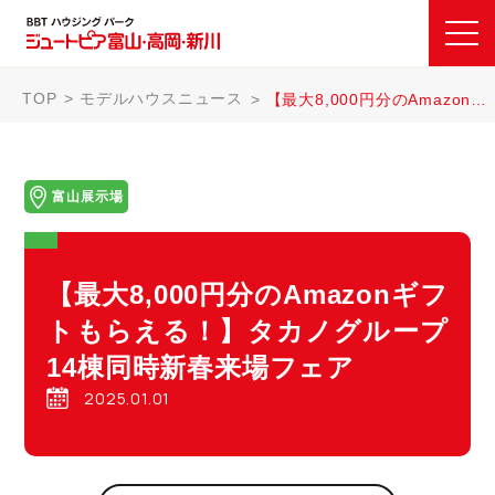
TOP
モデルハウスニュース
【最大8,000円分のAmazonギフトもらえる！】タカノグループ14棟同時新春来場フェア
富山展示場
【最大8,000円分のAmazonギフ
トもらえる！】タカノグループ
14棟同時新春来場フェア
2025.01.01