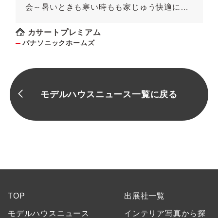
会～暑いときも寒い時もも家じゅう快適に！
～《予約制》
カサートプレミアム
パナソニックホームズ
モデルハウスニュース一覧に戻る
TOP
出展社一覧
モデルハウスニュース
インテリア写真から探