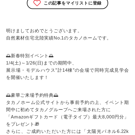
この記事をマイリストに登録
明けましておめでとうございます。
自然素材住宅北陸実績No.1のタカノホームです。
🌅新春特別イベント🌅
1/4(土)～1/26(日)までの期間中、
展示場・モデルハウス”計14棟”の会場で同時完成見学会
を開催いたします！
🌅豪華ご来場予約特典🌅
タカノホーム公式サイトから事前予約の上、イベント期
間中に初めてタカノグループへご来場された方に
「Amazonギフトカード（電子タイプ）最大8,000円分」
をプレゼント🎁
さらに、ご成約いただいた方には「太陽光パネル6.22k