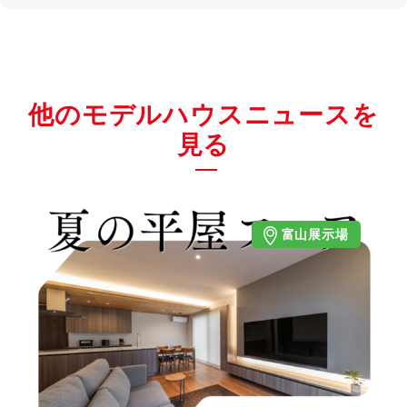
他のモデルハウスニュースを
見る
富山展示場