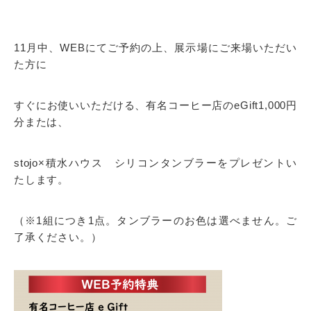
11月中、WEBにてご予約の上、展示場にご来場いただい
た方に
すぐにお使いいただける、有名コーヒー店のeGift1,000円
分または、
stojo×積水ハウス シリコンタンブラーをプレゼントい
たします。
（※1組につき1点。タンブラーのお色は選べません。ご
了承ください。）