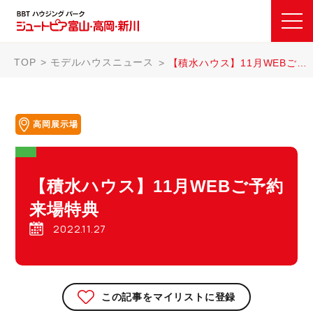
TOP
モデルハウスニュース
【積水ハウス】11月WEBご予約来場特典
高岡展示場
【積水ハウス】11月WEBご予約
来場特典
2022.11.27
この記事をマイリストに登録