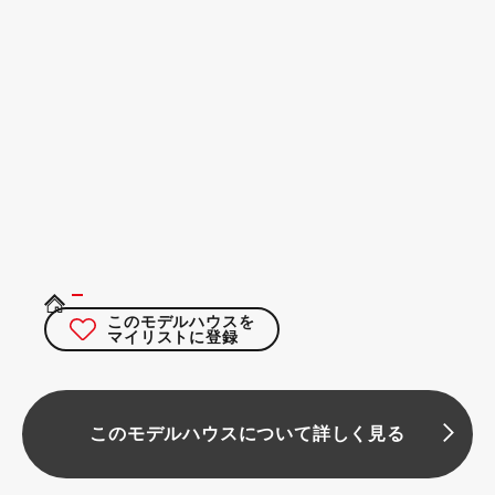
このモデルハウスを
マイリストに登録
このモデルハウスについて詳しく見る