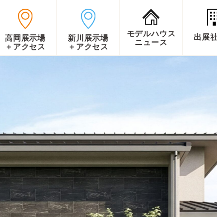
モデルハウス
出展
高岡展示場
新川展示場
ニュース
＋アクセス
＋アクセス